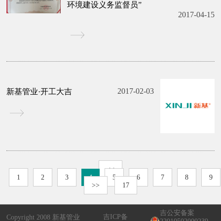
环境建设义务监督员”
2017-04-15
2017-02-03
新基管业·开工大吉
<<
1
2
3
4
5
6
7
8
9
>>
17
吉公安备案
吉ICP备
Copyright 2008
新基管业