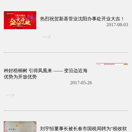
热烈祝贺新基管业沈阳办事处开业大吉！
2017-08-03
种好梧桐树 引得凤凰来 —— 变沿边近海
优势为开放优势
2017-05-26
刘宇恒董事长被长春市国税局聘为“税收软