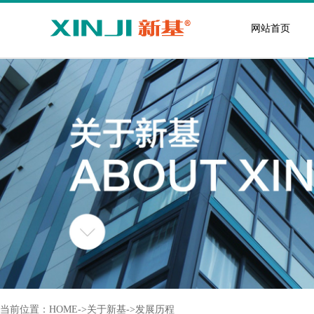
网站首页
当前位置：
HOME
->
关于新基
->
发展历程